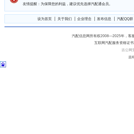
友情提醒：为保障您的利益，建议优先选择汽配通会员。
设为首页
关于我们
企业理念
发布信息
汽配QQ群
汽配信息网所有权2008—2025年，客服电话04
互联网汽配服务资格证书
吉公网安备
吉I