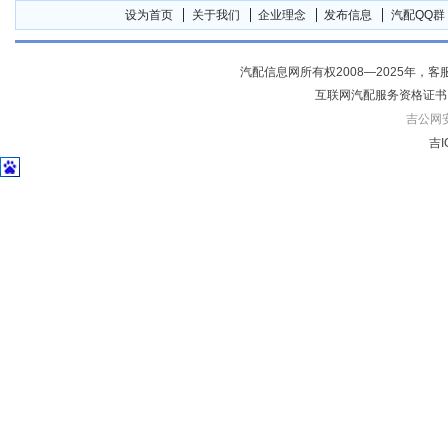
设为首页
关于我们
企业理念
发布信息
汽配QQ群
汽配信息网所有权2008—2025年，客服电话04
互联网汽配服务资格证书
吉公网安备
吉I