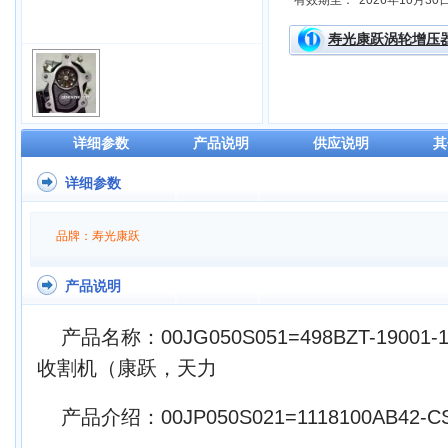
有效期至：
2026年10月30
寿光康跃涡轮增压
详细参数
产品说明
供应说明
其
详细参数
品牌：寿光康跃
产品说明
产品名称：00JG050S051=498BZT-1900
收割机（康跃，天力
产品介绍：00JP050S021=1118100AB42-C