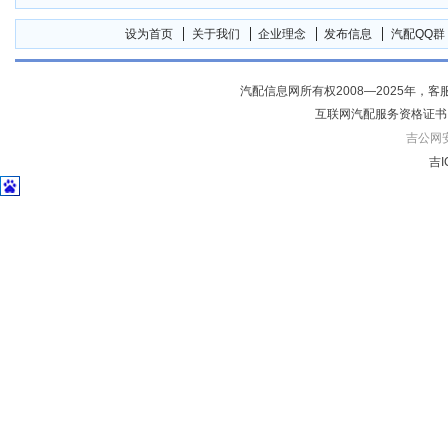
设为首页
关于我们
企业理念
发布信息
汽配QQ群
汽配信息网所有权2008—2025年，客服电话04
互联网汽配服务资格证书
吉公网安备
吉I