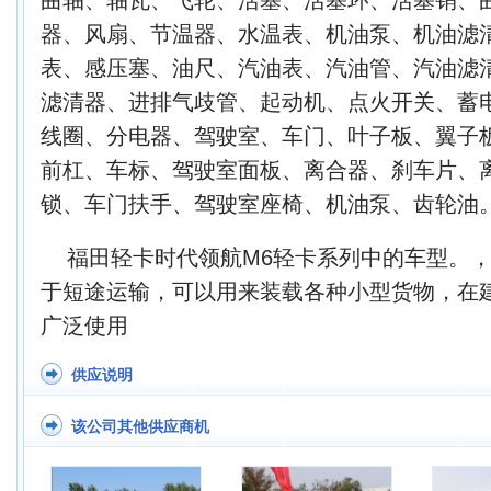
器、风扇、节温器、水温表、机油泵、机油滤
表、感压塞、油尺、汽油表、汽油管、汽油滤
滤清器、进排气歧管、起动机、点火开关、蓄
线圈、分电器、驾驶室、车门、叶子板、翼子
前杠、车标、驾驶室面板、离合器、刹车片、
锁、车门扶手、驾驶室座椅、机油泵、齿轮油
福田轻卡时代领航M6轻卡系列中的车型。
于短途运输，可以用来装载各种小型货物，在
广泛使用
供应说明
该公司其他供应商机