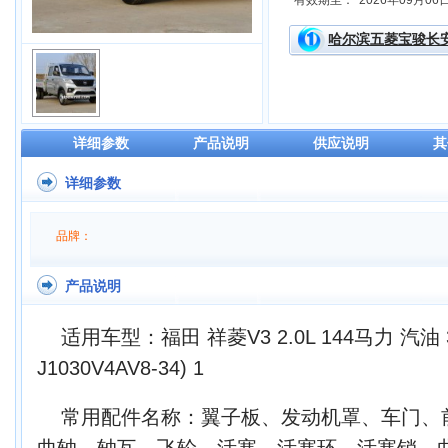
有效期至：
2026年09月06
哈尔滨五菱宝骏长
详细参数
产品说明
供应说明
其
详细参数
品牌：
产品说明
适用车型：福田 祥菱V3 2.0L 144马力 汽油
J1030V4AV8-34) 1
常用配件名称：翼子板、发动机罩、车门、
曲轴、轴瓦、飞轮、活塞、活塞环、活塞销、