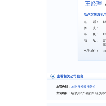
王经理
哈尔滨隆溪机
电 话：
1
传 真：
手 机：
13
地 址：
吉
高
电子邮件：
qc
查看相关公司信息
主营类别：
皮带
涨紧器
涨紧轮
主营项目：
哈尔滨汽车易损件 哈尔滨