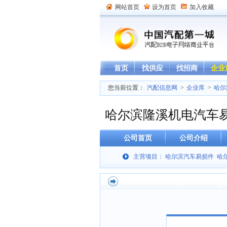
网站首页
设为首页
加入收藏
首页
找供应
找招商
企业
您当前位置：
汽配信息网
>
企业库
>
哈尔
哈尔滨隆溪机电汽车
公司首页
公司介绍
主营项目： 哈尔滨汽车易损件 哈