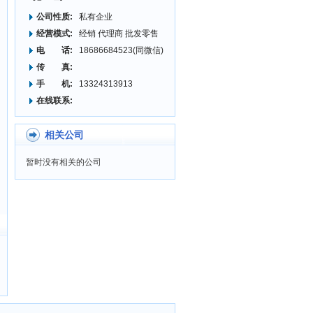
公司性质:
私有企业
经营模式:
经销 代理商 批发零售
电 话:
18686684523(同微信)
传 真:
手 机:
13324313913
在线联系:
相关公司
暂时没有相关的公司