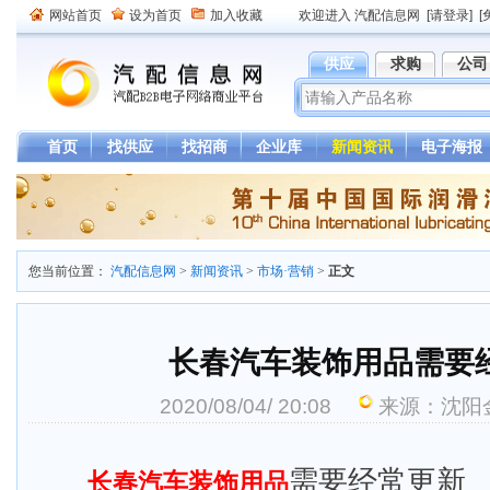
网站首页
设为首页
加入收藏
欢迎进入 汽配信息网
[请登录]
[
供应
求购
公司
首页
找供应
找招商
企业库
新闻资讯
电子海报
您当前位置：
汽配信息网
>
新闻资讯
>
市场·营销
>
正文
长春汽车装饰用品需要
2020/08/04/ 20:08
来源：沈阳
需要经常更
长春汽车装饰用品