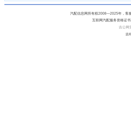
汽配信息网所有权2008—2025年，客服电话04
互联网汽配服务资格证书
吉公网安备
吉I