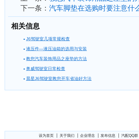
下一条：
汽车脚垫在选购时要注意什
相关信息
J6驾驶室几项常规检查
液压件—液压油箱的选用与安装
教您汽车装饰用品之座垫的方法
奥威驾驶室日常检查
晨星J6驾驶室教您开车省油好方法
设为首页
关于我们
企业理念
发布信息
汽配QQ群