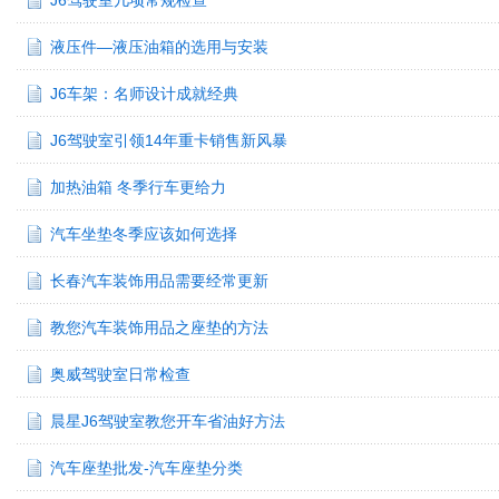
J6驾驶室几项常规检查
液压件—液压油箱的选用与安装
J6车架：名师设计成就经典
J6驾驶室引领14年重卡销售新风暴
加热油箱 冬季行车更给力
汽车坐垫冬季应该如何选择
长春汽车装饰用品需要经常更新
教您汽车装饰用品之座垫的方法
奥威驾驶室日常检查
晨星J6驾驶室教您开车省油好方法
汽车座垫批发-汽车座垫分类