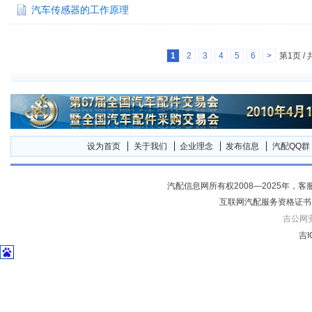
汽车传感器的工作原理
1
2
3
4
5
6
>
第1页 / 
设为首页
关于我们
企业理念
发布信息
汽配QQ群
汽配信息网所有权2008—2025年，客服电话04
互联网汽配服务资格证书
吉公网安备
吉I