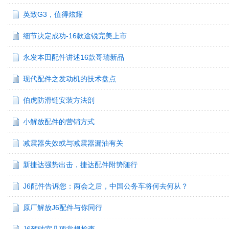
英致G3，值得炫耀
细节决定成功-16款途锐完美上市
永发本田配件讲述16款哥瑞新品
现代配件之发动机的技术盘点
伯虎防滑链安装方法剖
小解放配件的营销方式
减震器失效或与减震器漏油有关
新捷达强势出击，捷达配件附势随行
J6配件告诉您：两会之后，中国公务车将何去何从？
原厂解放J6配件与你同行