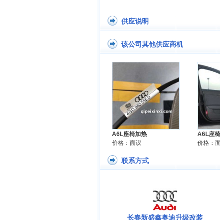
供应说明
该公司其他供应商机
A6L座椅加热
A6L座
价格：面议
价格：
联系方式
长春新盛鑫奥迪升级改装