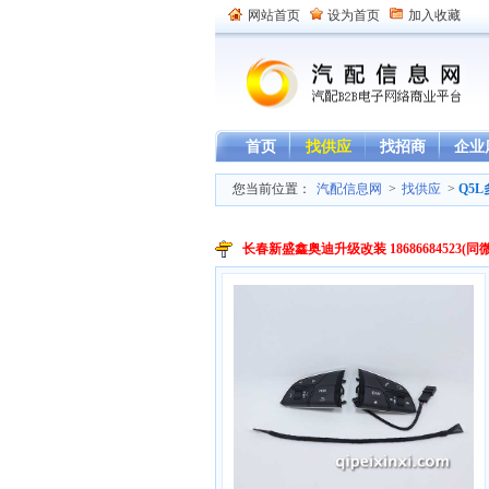
网站首页
设为首页
加入收藏
首页
找供应
找招商
企业
您当前位置：
汽配信息网
>
找供应
>
Q5
长春新盛鑫奥迪升级改装 18686684523(同