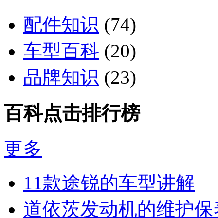
配件知识
(74)
车型百科
(20)
品牌知识
(23)
百科点击排行榜
更多
11款途锐的车型讲解
道依茨发动机的维护保