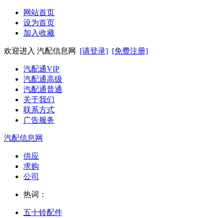
网站首页
设为首页
加入收藏
欢迎进入 汽配信息网
[请登录]
[免费注册]
汽配通VIP
汽配通高级
汽配通普通
关于我们
联系方式
广告服务
汽配信息网
供应
求购
公司
热词：
五十铃配件