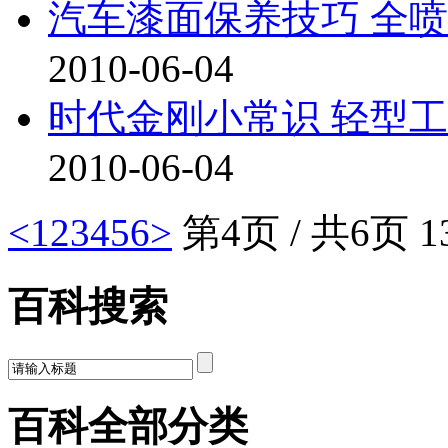
汽车漆面保养技巧 全
2010-06-04
时代金刚小常识 轻型
2010-06-04
<
1
2
3
4
5
6
>
第4页 / 共6页 
百科搜索
百科全部分类