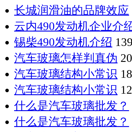
长城润滑油的品牌效应
云内490发动机企业介
锡柴490发动机介绍
13
汽车玻璃怎样判真伪
2
汽车玻璃结构小常识
1
汽车玻璃结构小常识
1
什么是汽车玻璃批发？
什么是汽车玻璃批发？