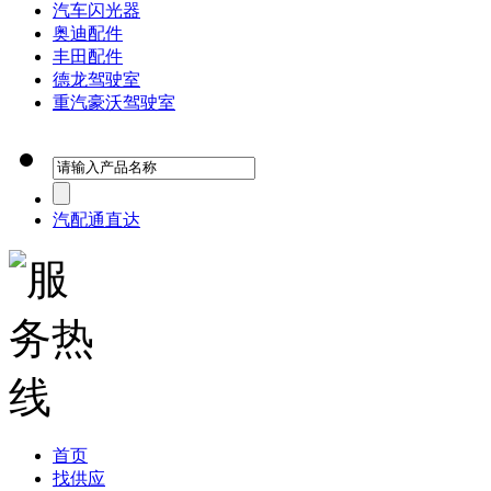
汽车闪光器
奥迪配件
丰田配件
德龙驾驶室
重汽豪沃驾驶室
汽配通直达
首页
找供应