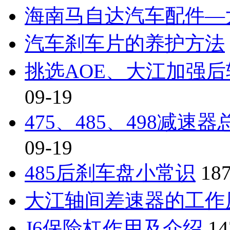
海南马自达汽车配件—
汽车刹车片的养护方法
挑选AOE、大江加强
09-19
475、485、498减
09-19
485后刹车盘小常识
18
大江轴间差速器的工作
J6保险杠作用及介绍
14