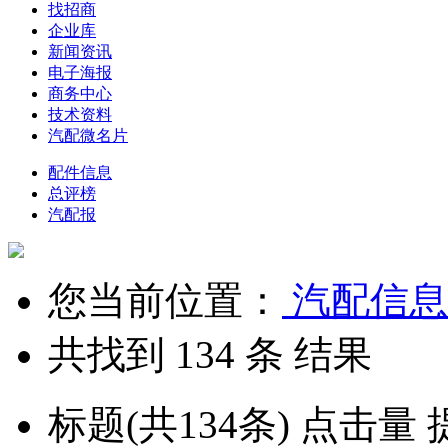
找招商
企业库
新闻资讯
电子海报
商务中心
技术资料
汽配微名片
配件信息
总评榜
汽配报
您当前位置：
汽配信息
共找到 134 条
结果
标题(共134条)
点击量