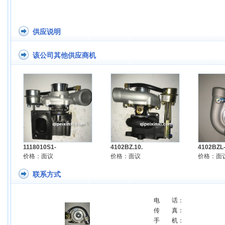
供应说明
该公司其他供应商机
1118010S1-
4102BZ.10.
4102BZL
价格：面议
价格：面议
价格：面
联系方式
电 话：
传 真：
手 机：