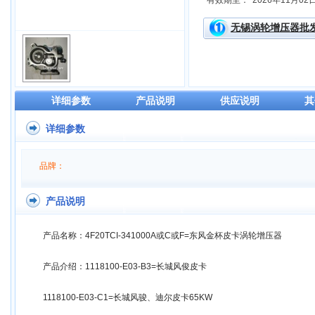
有效期至：
2026年11月02
无锡涡轮增压器批
详细参数
产品说明
供应说明
其
详细参数
品牌：
产品说明
产品名称：4F20TCI-341000A或C或F=东风金杯皮卡涡轮增压器
产品介绍：1118100-E03-B3=长城风俊皮卡
1118100-E03-C1=长城风骏、迪尔皮卡65KW