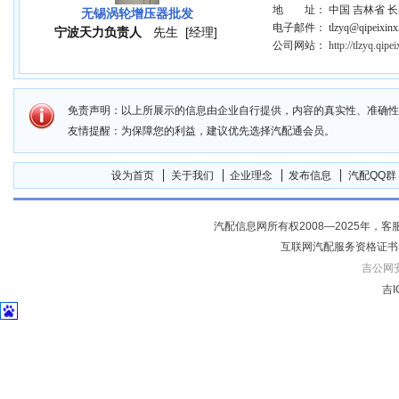
地 址： 中国 吉林省 长
无锡涡轮增压器批发
电子邮件： tlzyq@qipeixinxi
宁波天力负责人
先生
[经理]
公司网站：
http://tlzyq.qipe
免责声明：以上所展示的信息由企业自行提供，内容的真实性、准确性
友情提醒：为保障您的利益，建议优先选择汽配通会员。
设为首页
关于我们
企业理念
发布信息
汽配QQ群
汽配信息网所有权2008—2025年，客服电话04
互联网汽配服务资格证书
吉公网安备
吉I