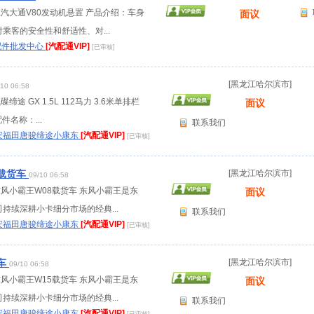
上汽大通V80发动机悬置 产品介绍：车身
面议
乘客的安全性和舒适性、对...
配件批发中心
[汽配通VIP]
[已审核]
[黑龙江哈尔滨市]
/10 06:58
缔途 GX 1.5L 112马力 3.6米单排栏
面议
件名称：...
联系我们
安福田唐骏缔途小康东
[汽配通VIP]
[已审核]
8载货车
[黑龙江哈尔滨市]
09/10 06:58
东风小霸王W08载货车 东风小霸王是东
面议
持续深耕小卡细分市场的经典...
联系我们
安福田唐骏缔途小康东
[汽配通VIP]
[已审核]
车
[黑龙江哈尔滨市]
09/10 06:58
东风小霸王W15载货车 东风小霸王是东
面议
持续深耕小卡细分市场的经典...
联系我们
安福田唐骏缔途小康东
[汽配通VIP]