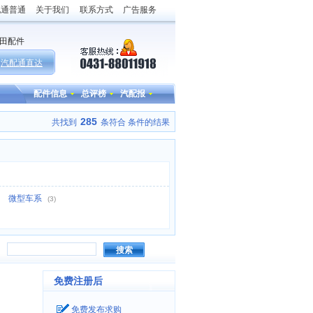
配通普通
关于我们
联系方式
广告服务
田配件
汽配通直达
配件信息
总评榜
汽配报
285
共找到
条符合
条件的结果
微型车系
(3)
搜索
免费注册后
免费发布求购