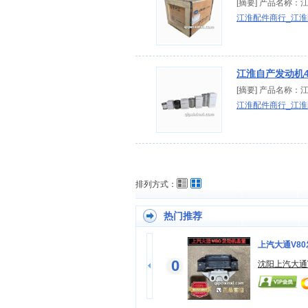
[摘要] 产品名称
江淮配件商行_江
江淮自产发动机4
[摘要] 产品名称
江淮配件商行_江
排列方式：
热门推荐
正时五件套
上汽大通V8
0
沈阳汉腾配件批发
沈阳上汽大通