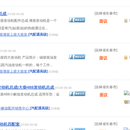
总成
[吉林省长春市]
07/28 05:30
：潍柴发动机配件总成 潍柴发动机是一个
面议
将汽油(柴油)的热能通过在...
锡柴潍柴上柴大柴发
[汽配通高级]
[已审核]
[吉林省长春市]
07/28 05:30
：锡柴四大发动机 产品简介：锡柴柴油发
面议
跟汽油发动机一样的，每个工作...
锡柴潍柴上柴大柴发
[汽配通高级]
[已审核]
发动机总成|大柴488发动机总成
[吉林省长春市]
07/28 05:30
大柴488小解放发动机总成 适用车型：金
面议
Q
小解放配件销售中心
[汽配通高级]
[已审核]
发动机四配套
[吉林省长春市]
07/28 05:30