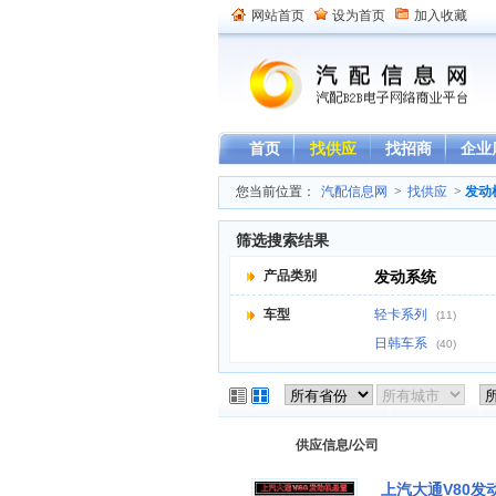
网站首页
设为首页
加入收藏
首页
找供应
找招商
企业
您当前位置：
汽配信息网
>
找供应
>
发动
筛选搜索结果
产品类别
发动系统
车型
轻卡系列
(11)
日韩车系
(40)
供应信息/公司
上汽大通V80发