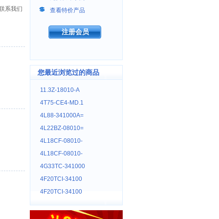
联系我们
查看特价产品
注册会员
您最近浏览过的商品
11.3Z-18010-A
4T75-CE4-MD.1
4L88-341000A=
4L22BZ-08010=
4L18CF-08010-
4L18CF-08010-
4G33TC-341000
4F20TCI-34100
4F20TCI-34100