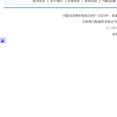
设为首页
关于我们
企业理念
发布信息
汽配QQ群
汽配信息网所有权2008—2025年，客服电话04
互联网汽配服务资格证书
吉公网安备
吉I