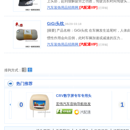
上头部，起到缓解疲劳之功效，驾驶员长时间驾驶头...
汽车装饰用品招商网
[汽配通VIP]
[已审核]
GiGi头枕
06/29 03:18
[摘要] 产品名称：GiGi头枕 在车辆发生追尾时，人体
惯性作用会向后倒，此时车辆加速或减速的压力...
汽车装饰用品招商网
[汽配通VIP]
[已审核]
排列方式：
热门推荐
CRV数字屏专车专用头
0
1
宏伟汽车音响导航批发