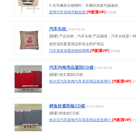
V 在车辆发生碰撞时，车辆的加速与减速的...
宏伟汽车音响导航批发
[汽配通VIP]
[已审核]
汽车头枕
07/15 09:24
[摘要] 产品名称：汽车头枕 产品描述：汽车头枕是一
驶舒适性配置用品和安全防护用品
汽车美容加盟连锁招商网
[汽配通VIP]
[已审核]
汽车内饰用品遮阳CD袋
07/15 09:24
[摘要] 韩文遮阳CD袋
哈尔滨汽车装饰汽车美容用品批发商行
[汽配通VIP]
[
鳄鱼纹遮阳板CD袋
07/15 09:24
[摘要] 鳄鱼纹CD袋
哈尔滨汽车装饰汽车美容用品批发商行
[汽配通VIP]
[