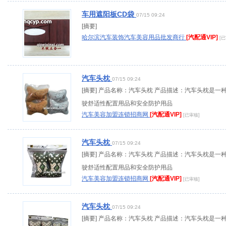
车用遮阳板CD袋
07/15 09:24
[摘要]
哈尔滨汽车装饰汽车美容用品批发商行
[汽配通VIP]
[
汽车头枕
07/15 09:24
[摘要] 产品名称：汽车头枕 产品描述：汽车头枕是一
驶舒适性配置用品和安全防护用品
汽车美容加盟连锁招商网
[汽配通VIP]
[已审核]
汽车头枕
07/15 09:24
[摘要] 产品名称：汽车头枕 产品描述：汽车头枕是一
驶舒适性配置用品和安全防护用品
汽车美容加盟连锁招商网
[汽配通VIP]
[已审核]
汽车头枕
07/15 09:24
[摘要] 产品名称：汽车头枕 产品描述：汽车头枕是一