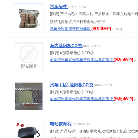
汽车头枕
07/15 09:24
[摘要] 产品名称：汽车头枕 产品描述：汽车头枕是一
驶舒适性配置用品和安全防护用品
汽车美容加盟连锁招商网
[汽配通VIP]
[已审核]
车内遮阳板CD袋
06/29 03:18
[摘要] u形字母无纺布CD袋
哈尔滨汽车装饰汽车美容用品批发商行
[汽配通VIP]
[
汽车 用品 遮阳板CD袋
06/29 03:18
[摘要] u形字母无纺布CD袋
哈尔滨汽车装饰汽车美容用品批发商行
[汽配通VIP]
[
电动按摩枕
06/29 03:18
[摘要] 产品名称：电动按摩枕 电动按摩枕可以自动按