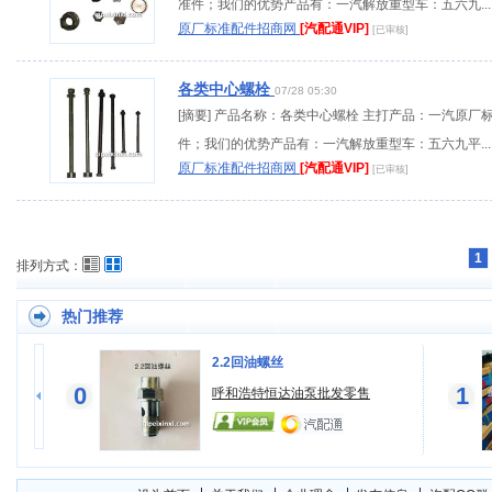
准件；我们的优势产品有：一汽解放重型车：五六九...
原厂标准配件招商网
[汽配通VIP]
[已审核]
各类中心螺栓
07/28 05:30
[摘要] 产品名称：各类中心螺栓 主打产品：一汽原厂
件；我们的优势产品有：一汽解放重型车：五六九平...
原厂标准配件招商网
[汽配通VIP]
[已审核]
1
排列方式：
热门推荐
2.2回油螺丝
0
1
呼和浩特恒达油泵批发零售