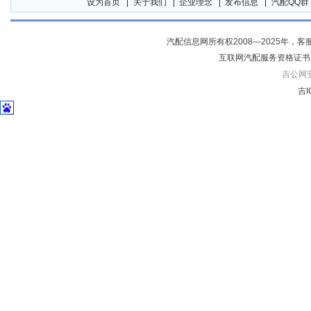
设为首页
关于我们
企业理念
发布信息
汽配QQ群
汽配信息网所有权2008—2025年，客服电话04
互联网汽配服务资格证书
吉公网安备
吉I