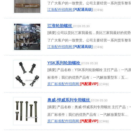
了广大客户的一致赞赏。公司主要经营一系列货车整车..
江淮配件招商网
[汽配通高级]
[已审核]
江淮轮胎螺丝
07/28 05:30
[摘要] 公司以货比三家我最低，质比三家我最好的优
了广大客户的一致赞赏。公司主要经营一系列货车整车..
江淮配件招商网
[汽配通高级]
[已审核]
YSK系列轮胎螺栓
07/28 05:30
[摘要] 产品名称：YSK系列轮胎螺栓 主打产品：一汽
标准件；我们的优势产品有：一汽解放重型车：五...
原厂标准配件招商网
[汽配通VIP]
[已审核]
奥威-悍威系列专用螺丝
07/28 05:30
[摘要] 产品名称：奥威-悍威系列专用螺丝 主打产品：
原厂标准件；我们的优势产品有：一汽解放重型车...
原厂标准配件招商网
[汽配通VIP]
[已审核]