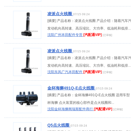
凌派点火线圈
07/15 09:24
[摘要] 产品名称：凌派点火线圈 产品介绍：随着汽车
发动机向高转速、高压缩比、大功率、低油耗和低排...
沈阳广州本田配件专营
[汽配通VIP]
[已审核]
凌派点火线圈
07/15 09:24
[摘要] 产品名称：凌派点火线圈 产品介绍：随着汽车
发动机向高转速、高压缩比、大功率、低油耗和低排...
沈阳东风广汽本田配件
[汽配通VIP]
[已审核]
金杯海狮491Q-E点火线圈
07/15 09:24
[摘要] 产品名称：金杯海狮491Q-E点火线圈 适用车
杯海狮 点火装置的核心部件是点火线圈和...
沈阳金杯海狮阁瑞斯配件商行
[汽配通VIP]
[已审核]
Q5点火线圈
07/15 09:24