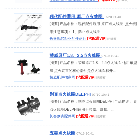
[已审核]
现代配件通用-原厂点火线圈
07/20 04:48
[摘要] 产品名称：现代配件通用-原厂点火线圈 点火线
用注意事项： 1、防止点火线圈...
长春现代起亚配件商行
[汽配通VIP]
[已审核]
荣威原厂1.8、2.5点火线圈
07/19 10:41
[摘要] 产品名称：荣威原厂1.8、2.5点火线圈 适用车
威 点火装置的核心部件是点火线圈和开...
荣威配件招商网
[汽配通VIP]
[已审核]
别克点火线圈DELPHI
07/19 10:41
[摘要] 产品名称：别克点火线圈DELPHI 产品描述： 
点火线圈DELPHI适用于君威、凯越、...
长春别克配件网
[汽配通VIP]
[已审核]
五菱点火线圈
07/19 10:41