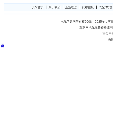
设为首页
关于我们
企业理念
发布信息
汽配QQ群
汽配信息网所有权2008—2025年，客服电话04
互联网汽配服务资格证书
吉公网安备
吉I