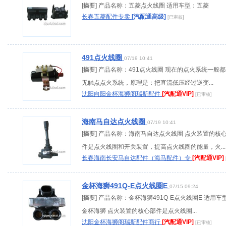
[摘要] 产品名称：五菱点火线圈 适用车型：五菱
长春五菱配件专卖
[汽配通高级]
[已审核]
491点火线圈
07/19 10:41
[摘要] 产品名称：491点火线圈 现在的点火系统一般
无触点点火系统，原理是：把直流低压经过逆变...
沈阳向阳金杯海狮阁瑞斯配件
[汽配通VIP]
[已审核]
海南马自达点火线圈
07/19 10:41
[摘要] 产品名称：海南马自达点火线圈 点火装置的核
件是点火线圈和开关装置，提高点火线圈的能量，火...
长春海南长安马自达配件（海马配件）专
[汽配通VIP]
金杯海狮491Q-E点火线圈E
07/15 09:24
[摘要] 产品名称：金杯海狮491Q-E点火线圈E 适用车
金杯海狮 点火装置的核心部件是点火线圈...
沈阳金杯海狮阁瑞斯配件商行
[汽配通VIP]
[已审核]