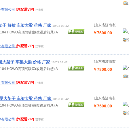
Q交
件有限公司
[汽配通VIP]
[已审核]
子 解放 车架大梁 价格 厂家
[山东省济南市]
10/03 08:42
.00104 HOWO高顶驾驶室(改进后前悬) A
￥7500.00
Q交
件有限公司
[汽配通VIP]
[已审核]
大架子 车架大梁 价格 厂家
[山东省济南市]
10/03 08:42
.00104 HOWO高顶驾驶室(改进后前悬) A
￥7800.00
Q交
件有限公司
[汽配通VIP]
[已审核]
梁大架子 车架大梁 价格 厂家
[山东省济南市]
10/03 08:42
.00104 HOWO高顶驾驶室(改进后前悬) A
￥7500.00
Q交
件有限公司
[汽配通VIP]
[已审核]