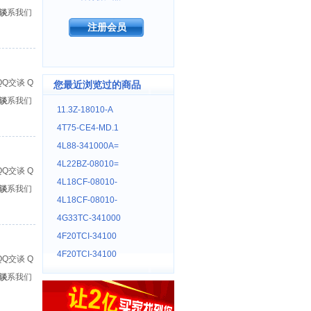
谈
联系我们
注册会员
Q
您最近浏览过的商品
谈
联系我们
11.3Z-18010-A
4T75-CE4-MD.1
4L88-341000A=
4L22BZ-08010=
Q
4L18CF-08010-
谈
联系我们
4L18CF-08010-
4G33TC-341000
4F20TCI-34100
4F20TCI-34100
Q
谈
联系我们