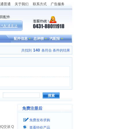
配通普通
关于我们
联系方式
广告服务
田配件
汽配通直达
配件信息
总评榜
汽配报
140
共找到
条符合
条件的结果
搜索
免费注册后
免费发布求购
Q
查看特价产品