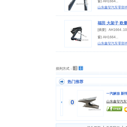
窗) AH1664...
山东鑫玺汽车零部
福田 大架子 欧曼
[摘要] AH1664
窗) AH1664...
山东鑫玺汽车零部
排列方式：
热门推荐
解放新奥威承重梁大架子
一汽解放 新悍
0
山东鑫玺汽车零部件有限公司
山东鑫玺汽车