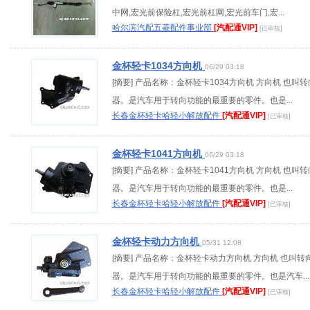
中网,宏光前保险杠,宏光前杠网,宏光前车门,宏...
哈尔滨汽配五菱配件事业部
[汽配通VIP]
[已审核]
金杯轻卡1034方向机
06/29 03:18
[摘要] 产品名称：金杯轻卡1034方向机 方向机 也叫转
器。是汽车用于转向功能的最重要的零件。也是...
长春金杯轻卡哈轻小解放配件
[汽配通VIP]
[已审核]
金杯轻卡1041方向机
06/29 03:18
[摘要] 产品名称：金杯轻卡1041方向机 方向机 也叫转
器。是汽车用于转向功能的最重要的零件。也是...
长春金杯轻卡哈轻小解放配件
[汽配通VIP]
[已审核]
金杯轻卡动力方向机
05/31 12:08
[摘要] 产品名称：金杯轻卡动力方向机 方向机 也叫转
器。是汽车用于转向功能的最重要的零件。也是汽车...
长春金杯轻卡哈轻小解放配件
[汽配通VIP]
[已审核]