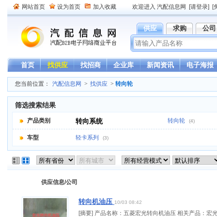
网站首页
设为首页
加入收藏
欢迎进入 汽配信息网
[请登录]
[
供应
求购
公司
首页
找供应
找招商
企业库
新闻资讯
电子海报
您当前位置：
汽配信息网
>
找供应
>
转向轮
筛选搜索结果
产品类别
转向系统
转向轮
(4)
车型
轻卡系列
(3)
供应信息/公司
转向机油压
10/03 08:42
[摘要] 产品名称：五菱宏光转向机油压 相关产品：宏